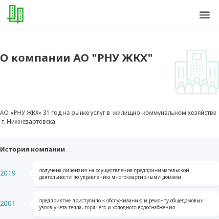
О компании АО "РНУ ЖКХ"
АО «РНУ ЖКХ» 31 год на рынке услуг в жилищно-коммунальном хозяйстве
г. Нижневартовска.
История компании
получена лицензия на осуществление предпринимательской
2019
деятельности по управлению многоквартирными домами
предприятие приступило к обслуживанию и ремонту общедомовых
2001
узлов учета тепла, горячего и холодного водоснабжения